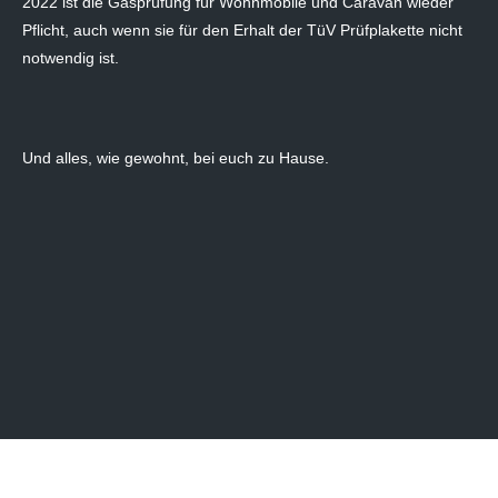
2022 ist die Gasprüfung für Wohnmobile und Caravan wieder
Pflicht, auch wenn sie für den Erhalt der TüV Prüfplakette nicht
notwendig ist.
Und alles, wie gewohnt, bei euch zu Hause.