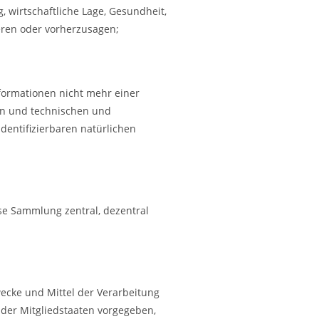
, wirtschaftliche Lage, Gesundheit,
ieren oder vorherzusagen;
formationen nicht mehr einer
en und technischen und
dentifizierbaren natürlichen
se Sammlung zentral, dezentral
wecke und Mittel der Verarbeitung
der Mitgliedstaaten vorgegeben,