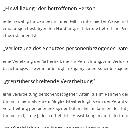
„Einwilligung“ der betroffenen Person
jede freiwillig für den bestimmten Fall, in informierter Weise 
eindeutigen bestätigenden Handlung, mit der die betroffene Per
einverstanden ist;
„Verletzung des Schutzes personenbezogener Date
eine Verletzung der Sicherheit, die zur Vernichtung, zum Verlu
beziehungsweise zum unbefugten Zugang zu personenbezogenen Da
„grenzüberschreitende Verarbeitung“
eine Verarbeitung personenbezogener Daten, die im Rahmen der T
Union in mehr als einem Mitgliedstaat erfolgt, wenn der Verantwo
Verarbeitung personenbezogener Daten, die im Rahmen der Tätigk
Union erfolgt, die jedoch erhebliche Auswirkungen auf betroffen