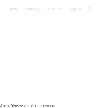
Home
Services
Über uns
Projekte
ern. Gleichwohl ist ein gewisses