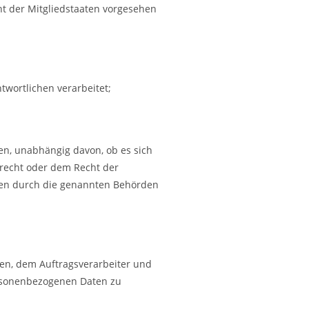
t der Mitgliedstaaten vorgesehen
twortlichen verarbeitet;
en, unabhängig davon, ob es sich
recht oder dem Recht der
aten durch die genannten Behörden
chen, dem Auftragsverarbeiter und
ersonenbezogenen Daten zu