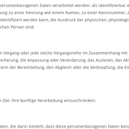
en personenbezogenen Daten verarbeitet werden; als identifizierbar 
rdnung zu einer Kennung wie einem Namen, zu einer Kennnummer, z
tifiziert werden kann, die Ausdruck der physischen, physiologis
lichen Person sind;
rten Vorgang oder jede solche Vorgangsreihe im Zusammenhang mi
peicherung, die Anpassung oder Veränderung, das Auslesen, das Ab
orm der Bereitstellung, den Abgleich oder die Verknüpfung, die E
Ziel, ihre künftige Verarbeitung einzuschränken;
aten, die darin besteht, dass diese personenbezogenen Daten be