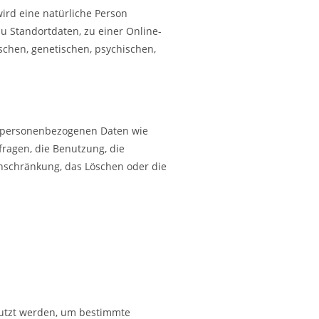
wird eine natürliche Person
u Standortdaten, zu einer Online-
chen, genetischen, psychischen,
t personenbezogenen Daten wie
fragen, die Benutzung, die
inschränkung, das Löschen oder die
nutzt werden, um bestimmte