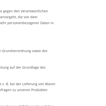
me gegen den Verantwortlichen
hervorgeht, die von dem
rkehr personenbezogener Daten in
tz-Grundverordnung sowie des
eitung auf der Grundlage des
e z. B. bei der Lieferung von Waren
Anfragen zu unseren Produkten