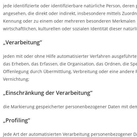
jede identifizierte oder identifizierbare natürliche Person, der
angesehen, die direkt oder indirekt, insbesondere mittels Zuo
Kennung oder zu einem oder mehreren besonderen Merkmalen iden
wirtschaftlichen, kulturellen oder sozialen Identität dieser natür
„Verarbeitung“
jeden mit oder ohne Hilfe automatisierter Verfahren ausgefüh
das Erheben, das Erfassen, die Organisation, das Ordnen, die S
Offenlegung durch Übermittlung, Verbreitung oder eine andere F
Vernichtung;
„Einschränkung der Verarbeitung“
die Markierung gespeicherter personenbezogener Daten mit dem 
„Profiling“
jede Art der automatisierten Verarbeitung personenbezogener D