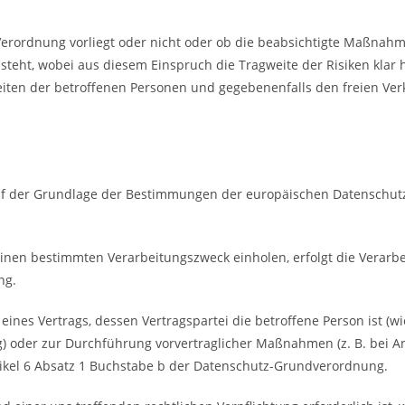
 Verordnung vorliegt oder nicht oder ob die beabsichtigte Maßnah
steht, wobei aus diesem Einspruch die Tragweite der Risiken klar 
eiten der betroffenen Personen und gegebenenfalls den freien Ve
auf der Grundlage der Bestimmungen der europäischen Datenschu
 einen bestimmten Verarbeitungszweck einholen, erfolgt die Verarb
ng.
nes Vertrags, dessen Vertragspartei die betroffene Person ist (wi
g) oder zur Durchführung vorvertraglicher Maßnahmen (z. B. bei 
Artikel 6 Absatz 1 Buchstabe b der Datenschutz-Grundverordnung.