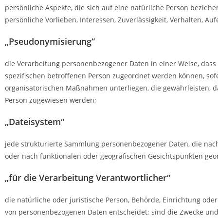
persönliche Aspekte, die sich auf eine natürliche Person beziehe
persönliche Vorlieben, Interessen, Zuverlässigkeit, Verhalten, A
„Pseudonymisierung“
die Verarbeitung personenbezogener Daten in einer Weise, dass
spezifischen betroffenen Person zugeordnet werden können, so
organisatorischen Maßnahmen unterliegen, die gewährleisten, das
Person zugewiesen werden;
„Dateisystem“
jede strukturierte Sammlung personenbezogener Daten, die nach
oder nach funktionalen oder geografischen Gesichtspunkten geor
„für die Verarbeitung Verantwortlicher“
die natürliche oder juristische Person, Behörde, Einrichtung od
von personenbezogenen Daten entscheidet; sind die Zwecke und 