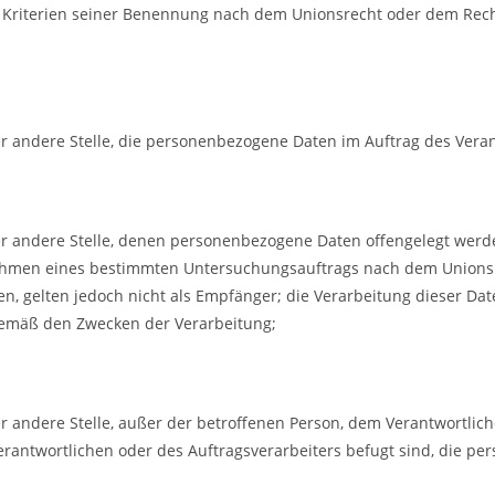
 Kriterien seiner Benennung nach dem Unionsrecht oder dem Rech
er andere Stelle, die personenbezogene Daten im Auftrag des Veran
oder andere Stelle, denen personenbezogene Daten offengelegt werd
m Rahmen eines bestimmten Untersuchungsauftrags nach dem Unions
n, gelten jedoch nicht als Empfänger; die Verarbeitung dieser D
 gemäß den Zwecken der Verarbeitung;
der andere Stelle, außer der betroffenen Person, dem Verantwortli
erantwortlichen oder des Auftragsverarbeiters befugt sind, die p