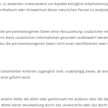
n, zu bewerten, insbesondere um Aspekte bezüglich Arbeitsleistung
ufenthaltsort oder Ortswechsel dieser natürlichen Person zu analys
 die personenbezogenen Daten ohne Hinzuziehung zusätzlicher In
fern diese zusätzlichen Informationen gesondert aufbewahrt werd
s die personenbezogenen Daten nicht einer identifizierten oder i
 bestimmten Kriterien zugänglich sind, unabhängig davon, ob die
dnet geführt wird;
er andere Stelle, die allein oder gemeinsam mit anderen über die Z
Mittel dieser Verarbeitung durch das Unionsrecht oder das Recht 