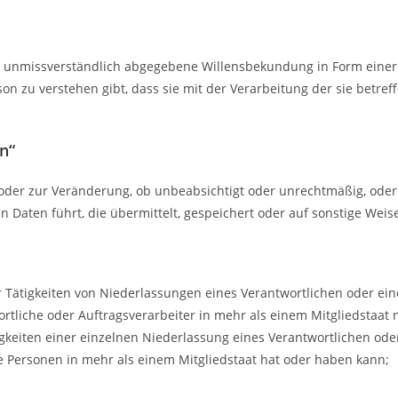
und unmissverständlich abgegebene Willensbekundung in Form einer
son zu verstehen gibt, dass sie mit der Verarbeitung der sie bet
n“
st oder zur Veränderung, ob unbeabsichtigt oder unrechtmäßig, od
ten führt, die übermittelt, gespeichert oder auf sonstige Weise
ätigkeiten von Niederlassungen eines Verantwortlichen oder eine
rtliche oder Auftragsverarbeiter in mehr als einem Mitgliedstaat n
eiten einer einzelnen Niederlassung eines Verantwortlichen oder 
e Personen in mehr als einem Mitgliedstaat hat oder haben kann;