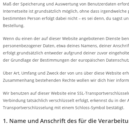
Maß der Speicherung und Auswertung von Benutzerdaten erforder
Internetseite ist grundsätzlich möglich, ohne dass irgendwel
bestimmten Person erfolgt dabei nicht – es sei denn, du sagst 
Bestellung.
Wenn du einen der auf dieser Website angebotenen Dienste benu
personenbezogener Daten, etwa deines Namens, deiner Anschrif
erfolgt grundsätzlich entweder aufgrund deiner zuvor eingehol
der Grundlage der Bestimmungen der europäischen Datenschutz
Über Art, Umfang und Zweck der von uns über diese Website erh
Zusammenhang bestehenden Rechte wollen wir dich hier inform
Wir benutzen auf dieser Website eine SSL-Transportverschlüsselun
Verbindung tatsächlich verschlüsselt erfolgt, erkennst du in der 
Transportverschlüsselung mit einem Schloss-Symbol bestätigt.
1. Name und Anschrift des für die Verarbeit