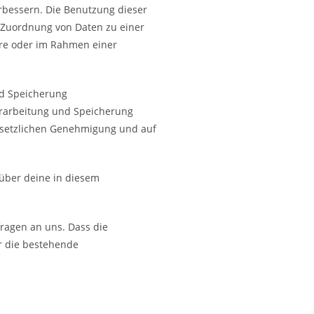
rbessern. Die Benutzung dieser
 Zuordnung von Daten zu einer
are oder im Rahmen einer
nd Speicherung
erarbeitung und Speicherung
gesetzlichen Genehmigung und auf
über deine in diesem
fragen an uns. Dass die
ir die bestehende