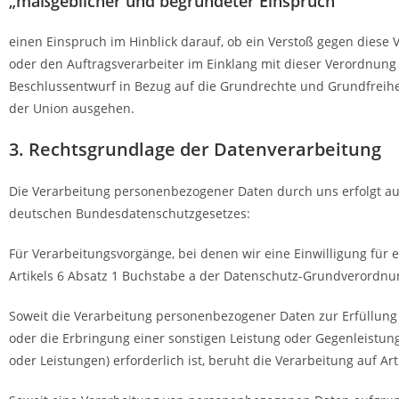
„maßgeblicher und begründeter Einspruch“
einen Einspruch im Hinblick darauf, ob ein Verstoß gegen diese
oder den Auftragsverarbeiter im Einklang mit dieser Verordnung 
Beschlussentwurf in Bezug auf die Grundrechte und Grundfreih
der Union ausgehen.
3. Rechtsgrundlage der Datenverarbeitung
Die Verarbeitung personenbezogener Daten durch uns erfolgt 
deutschen Bundesdatenschutzgesetzes:
Für Verarbeitungsvorgänge, bei denen wir eine Einwilligung für
Artikels 6 Absatz 1 Buchstabe a der Datenschutz-Grundverordnu
Soweit die Verarbeitung personenbezogener Daten zur Erfüllung ei
oder die Erbringung einer sonstigen Leistung oder Gegenleistun
oder Leistungen) erforderlich ist, beruht die Verarbeitung auf 