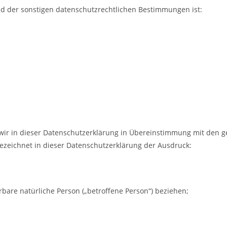
d der sonstigen datenschutzrechtlichen Bestimmungen ist:
h wir in dieser Datenschutzerklärung in Übereinstimmung mit den g
eichnet in dieser Datenschutzerklärung der Ausdruck:
ierbare natürliche Person („betroffene Person“) beziehen;