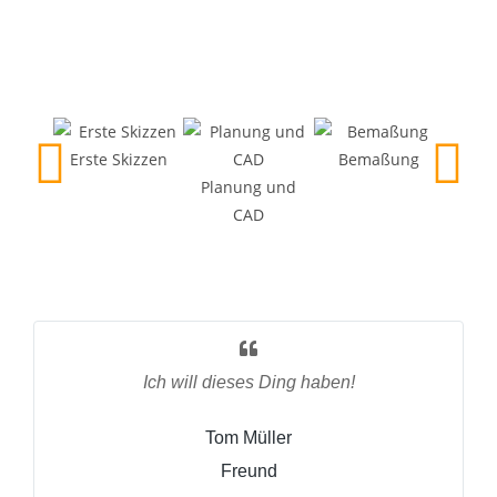
Erste Skizzen
Bemaßung
Planung und
CAD
CAD F
T
Ich will dieses Ding haben!
Tom Müller
Freund