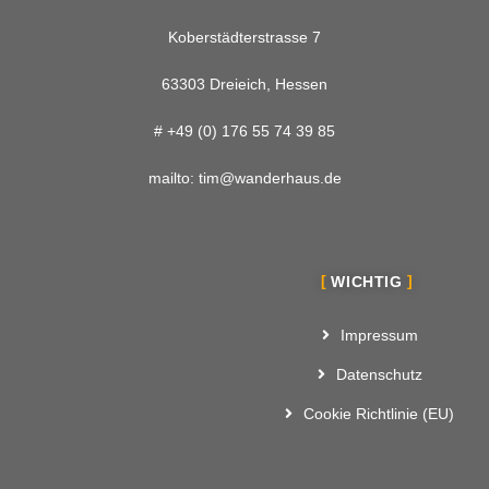
Koberstädterstrasse 7
63303 Dreieich, Hessen
#
+49 (0) 176 55 74 39 85
mailto:
tim@wanderhaus.de
WICHTIG
Impressum
Datenschutz
Cookie Richtlinie (EU)