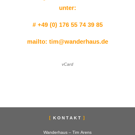
unter:
# +49 (0) 176 55 74 39 85
mailto:
tim@wanderhaus.de
vCard
KONTAKT
Wanderhaus – Tim Arens