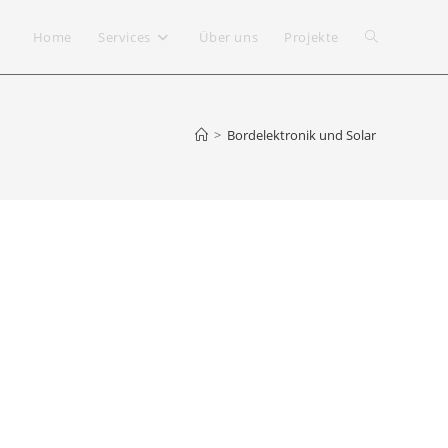
Home
Services
Über uns
Projekte
>
Bordelektronik und Solar